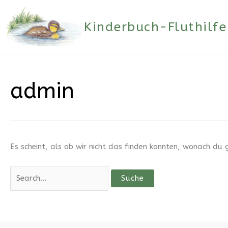
Zum
Suchen
Inhalt
nach:
Kinderbuch-Fluthilfe
springen
admin
Es scheint, als ob wir nicht das finden konnten, wonach du g