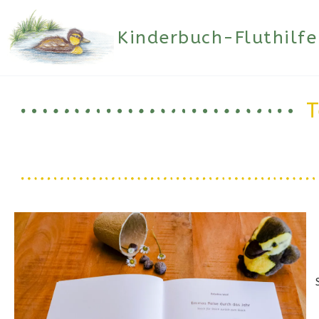
Zum
Inhalt
Kinderbuch-Fluthilfe
springen
T