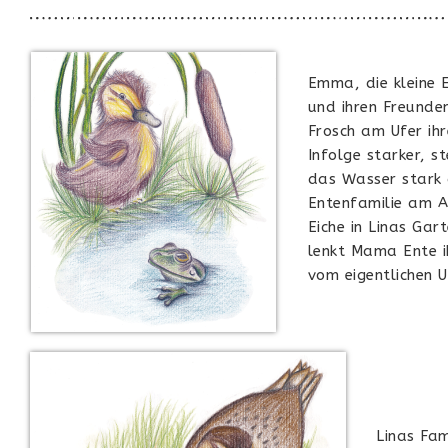
Emma, die kleine E
und ihren Freunde
Frosch am Ufer ihr
Infolge starker, s
das Wasser stark 
Entenfamilie am A
Eiche in Linas Gar
lenkt Mama Ente i
vom eigentlichen U
Linas Fam