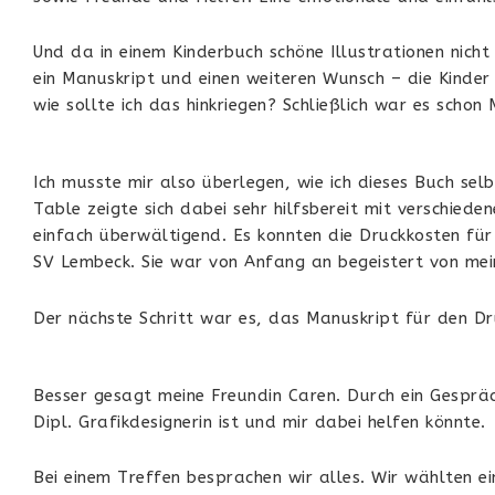
Und da in einem Kinderbuch schöne Illustrationen nicht
ein Manuskript und einen weiteren Wunsch – die Kinder
wie sollte ich das hinkriegen? Schließlich war es scho
Ich musste mir also überlegen, wie ich dieses Buch sel
Table zeigte sich dabei sehr hilfsbereit mit verschied
einfach überwältigend. Es konnten die Druckkosten für
SV Lembeck. Sie war von Anfang an begeistert von mei
Der nächste Schritt war es, das Manuskript für den D
Besser gesagt meine Freundin Caren.
Durch ein Gesprä
Dipl. Grafikdesignerin ist und mir dabei helfen könnte.
Bei einem Treffen besprachen wir alles. Wir wählten