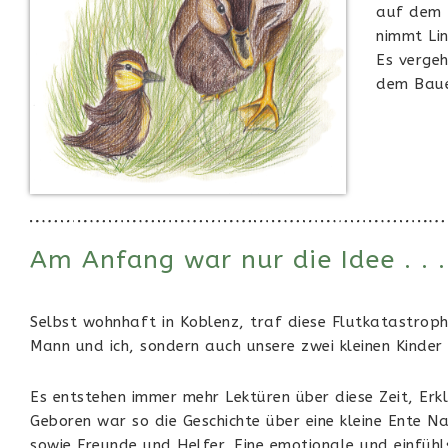
auf dem 
nimmt Li
Es verge
dem Baue
Am Anfang war nur die Idee . . 
Selbst wohnhaft in Koblenz, traf diese Flutkatastrophe
Mann und ich, sondern auch unsere zwei kleinen Kinde
Es entstehen immer mehr Lektüren über diese Zeit, Er
Geboren war so die Geschichte über eine kleine Ente N
sowie Freunde und Helfer. Eine emotionale und einfühlsa