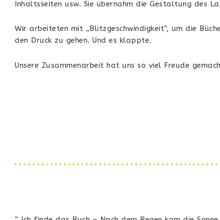
Inhaltsseiten usw. Sie übernahm die Gestaltung des La
Wir arbeiteten mit „Blitzgeschwindigkeit“, um die Büch
den Druck zu gehen. Und es klappte.
Unsere Zusammenarbeit hat uns so viel Freude gemach
“ Ich finde das Buch – Nach dem Regen kam die Sonne 