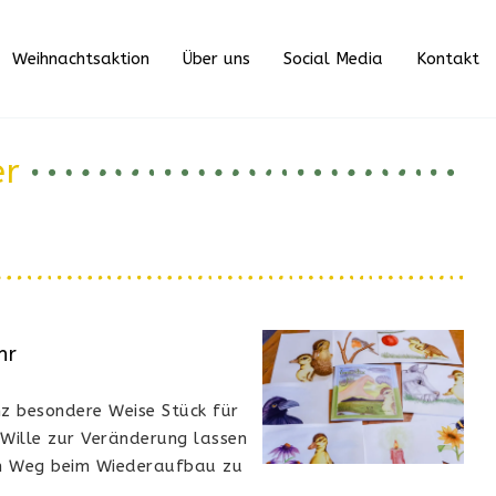
Weihnachtsaktion
Über uns
Social Media
Kontakt
er
hr
nz besondere Weise Stück für
 Wille zur Veränderung lassen
nen Weg beim Wiederaufbau zu