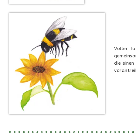
Voller Ta
gemeinsa
die eine
vorantrei