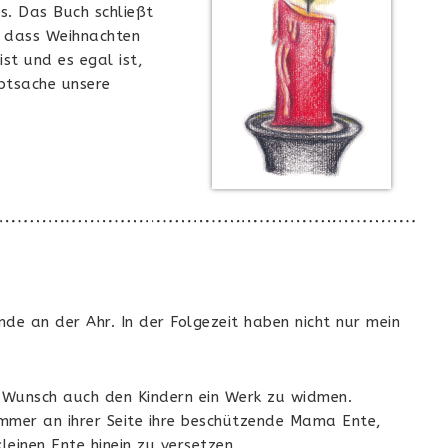
s. Das Buch schließt
, dass Weihnachten
ist und es egal ist,
ptsache unsere
de an der Ahr. In der Folgezeit haben nicht nur mein
n Wunsch auch den Kindern ein Werk zu widmen.
Immer an ihrer Seite ihre beschützende Mama Ente,
kleinen Ente hinein zu versetzen.