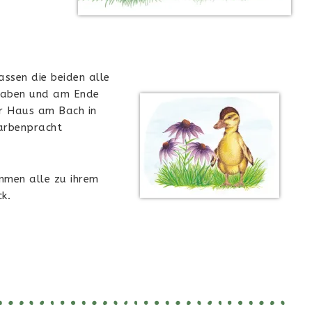
ssen die beiden alle
lhaben und am Ende
hr Haus am Bach in
Farbenpracht
mmen alle zu ihrem
k.