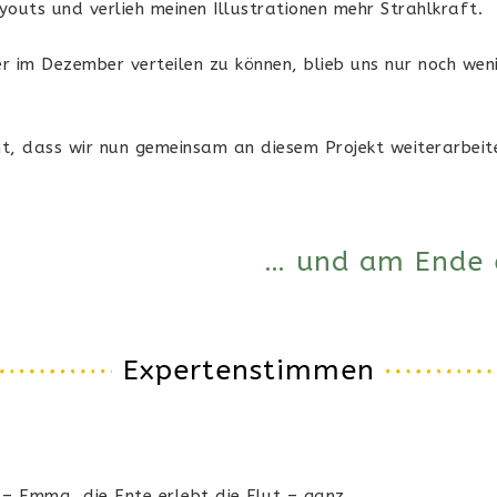
youts und verlieh meinen Illustrationen mehr Strahlkraft.
er im Dezember verteilen zu können, blieb uns nur noch weni
t, dass wir nun gemeinsam an diesem Projekt weiterarbeit
… und am Ende e
Expertenstimmen
– Emma, die Ente erlebt die Flut – ganz