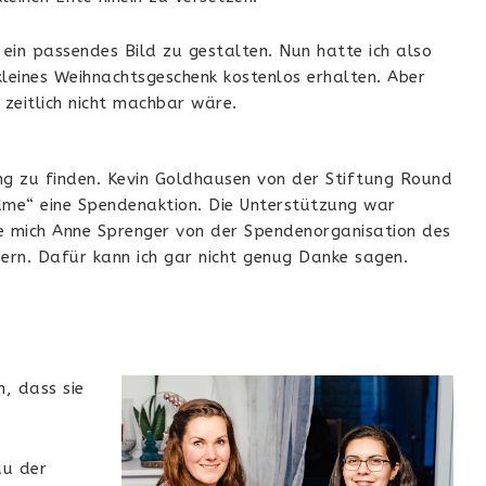
e ein passendes Bild zu gestalten. Nun hatte ich also
kleines Weihnachtsgeschenk kostenlos erhalten. Aber
 zeitlich nicht machbar wäre.
ung zu finden. Kevin Goldhausen von der Stiftung Round
undme“ eine Spendenaktion. Die Unterstützung war
te mich Anne Sprenger von der Spendenorganisation des
ern. Dafür kann ich gar nicht genug Danke sagen.
, dass sie
au der