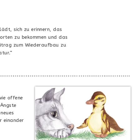
ädt, sich zu erinnern, das
tworten zu bekommen und das
Beitrag zum Wiederaufbau zu
tur.“
wie offene
 Ängste
 neues
r einander