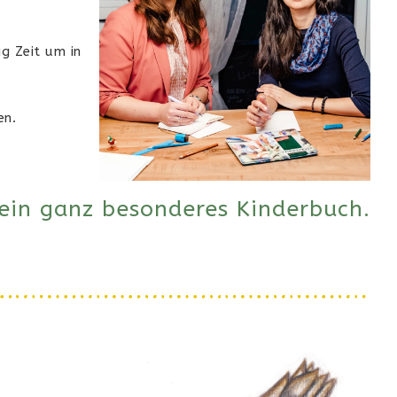
g Zeit um in
en.
in ganz besonderes Kinderbuch.