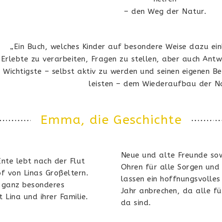
–
den Weg der Natur.
„Ein Buch, welches Kinder auf besondere Weise dazu einl
Erlebte zu verarbeiten, Fragen zu stellen, aber auch An
Wichtigste – selbst aktiv zu werden und seinen eigenen 
leisten – dem Wiederaufbau der Na
Emma, die Geschichte
Neue und alte Freunde so
Ente lebt nach der Flut
Ohren für alle Sorgen und
 von Linas Großeltern.
lassen ein hoffnungsvolles
n ganz besonderes
Jahr anbrechen, da alle fü
 Lina und ihrer Familie.
da sind.