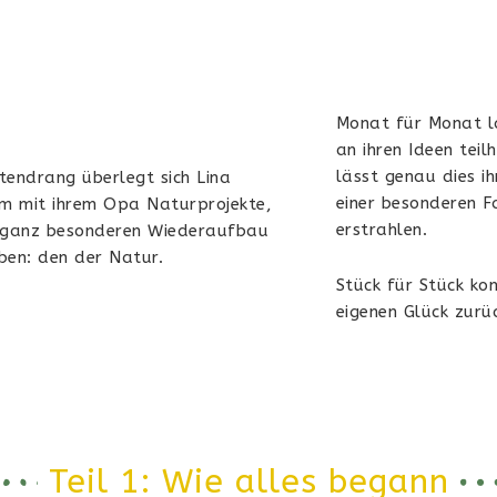
Monat für Monat la
an ihren Ideen tei
lässt genau dies i
tendrang überlegt sich Lina
einer besonderen 
m mit ihrem Opa Naturprojekte,
erstrahlen.
n ganz besonderen Wiederaufbau
ben: den der Natur.
Stück für Stück ko
eigenen Glück zurüc
Teil 1: Wie alles begann