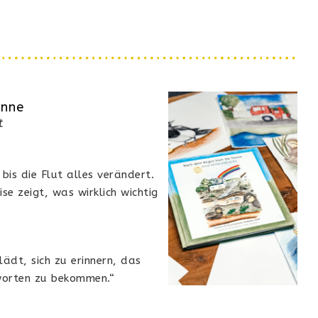
onne
t
is die Flut alles verändert.
se zeigt, was wirklich wichtig
ädt, sich zu erinnern, das
tworten zu bekommen.“