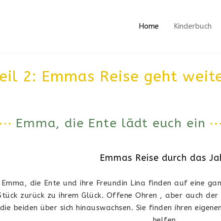
Home
Kinderbuch
eil 2: Emmas Reise geht weit
Emma, die Ente lädt euch ein
Emmas Reise durch das Ja
Emma, die Ente und ihre Freundin Lina finden auf eine ga
Stück zurück zu ihrem Glück. Offene Ohren , aber auch der
die beiden über sich hinauswachsen. Sie finden ihren eige
helfen